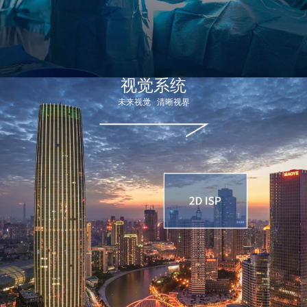
视觉系统​
未来视觉 清晰视界