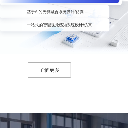
基于AI的光算融合系统设计/仿真
一站式的智能视觉感知系统设计/仿真
了解更多