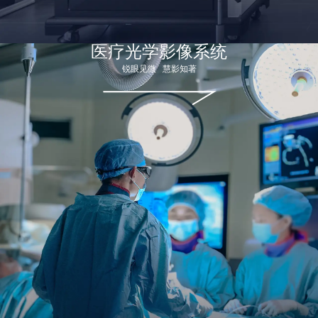
医疗光学影像系统​
锐眼见微 慧影知著