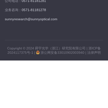
公司电话：
0571-81181281
业务咨询：
0571-81181278
sunnyresearch@sunnyoptical.com
Copyright © 2024 舜宇光学（浙江）研究院有限公司 |
浙ICP备
2024117375号-1
|
浙公网安备33010902003940
|
法律声明