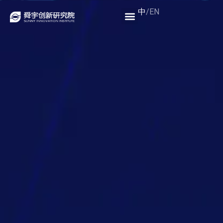
中
/
EN