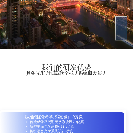
我们的研发优势
具备光/机/电/算/软全栈式系统研发能力
综合性的光学系统设计/仿真
传统成像及照明光学系统设计/仿真
新型平面光学建模/设计/仿真
折衍混合光学系统设计/仿真