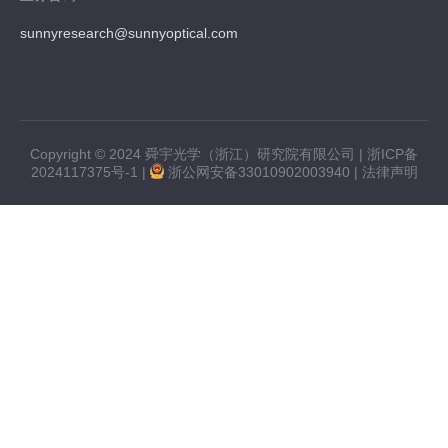
sunnyresearch@sunnyoptical.com
Copyright © 2024 舜宇光学（浙江）研究院有限公司 |
浙ICP备
2024117375号-1
|
浙公网安备33010902003940
|
法律声明