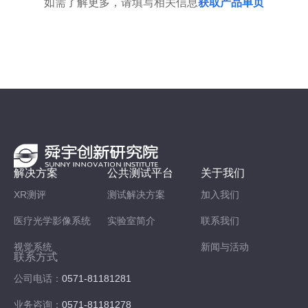
如需了解更多，请填写相关信息
获取产品单页
解决方案
公共测试平台
关于我们
XR测评
测试解决方案
加入我们
医疗光学影像系统
实验室简介
联系我们
视觉系统
新闻与活动
联系方式
公司电话：
0571-81181281
业务咨询：
0571-81181278