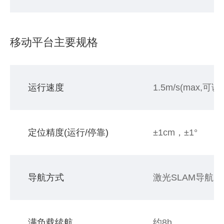
移动平台主要规格
运行速度
1.5m/s(max,可调)
定位精度(运行/停靠)
±1cm，±1°
导航方式
激光SLAM导航;
满负载续航
约8h