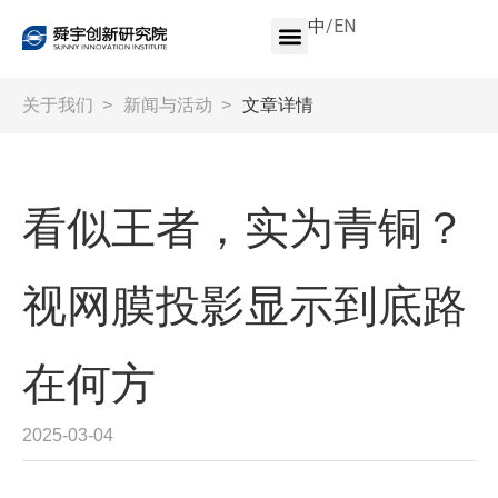
中
/
EN
关于我们
>
新闻与活动
>
文章详情
看似王者，实为青铜？
视网膜投影显示到底路
在何方
2025-03-04