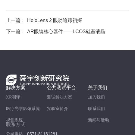
上一篇：
HoloLens 2 眼动追踪初探
下一篇：
AR眼镜核心器件——LCOS硅基液晶
解决方案
公共测试平台
关于我们
XR测评
测试解决方案
加入我们
医疗光学影像系统
实验室简介
联系我们
视觉系统
新闻与活动
联系方式
公司电话：
0571-81181281