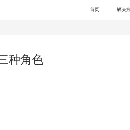
首页
解决
三种角色