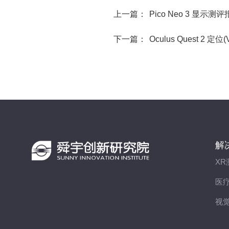
上一篇：
Pico Neo 3 显示测
下一篇：
Oculus Quest 2 定
解
XR
医
视