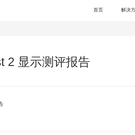
首页
解决
est 2 显示测评报告
告