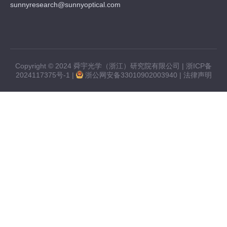
sunnyresearch@sunnyoptical.com
Copyright © 2024 舜宇光学（浙江）研究院有限公司 |
浙ICP备
2024117375号-1
|
浙公网安备33010902003940
|
法律声明