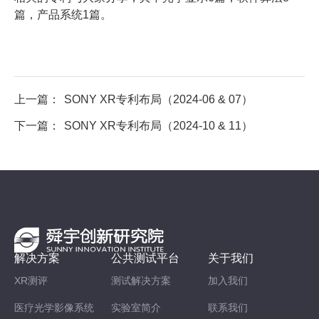
篇，产品系统1篇。
上一篇：
SONY XR专利布局（2024-06 & 07）
下一篇：
SONY XR专利布局（2024-10 & 11）
解决方案
公共测试平台
关于我们
XR测评
测试解决方案
加入我们
医疗光学影像系统
实验室简介
联系我们