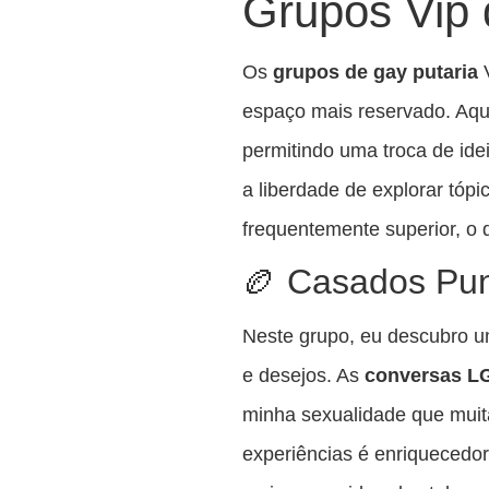
Grupos Vip 
Os
grupos de gay putaria
V
espaço mais reservado. Aqu
permitindo uma troca de ide
a liberdade de explorar tóp
frequentemente superior, o 
🏉 Casados Pun
Neste grupo, eu descubro u
e desejos. As
conversas 
minha sexualidade que muit
experiências é enriquecedor