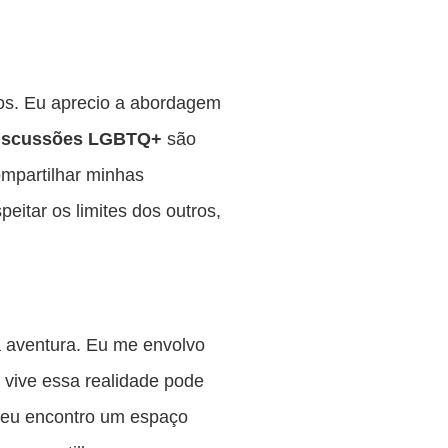
idos. Eu aprecio a abordagem
iscussões LGBTQ+
são
ompartilhar minhas
eitar os limites dos outros,
 aventura. Eu me envolvo
 vive essa realidade pode
i, eu encontro um espaço