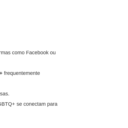
formas como Facebook ou
+
frequentemente
sas.
LGBTQ+ se conectam para