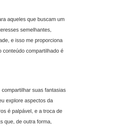
para aqueles que buscam um
teresses semelhantes,
dade, e isso me proporciona
do conteúdo compartilhado é
compartilhar suas fantasias
eu explore aspectos da
s é palpável, e a troca de
s que, de outra forma,