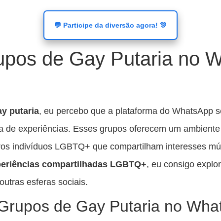
💬 Participe da diversão agora! 🎊
upos de Gay Putaria no 
y putaria
, eu percebo que a plataforma do WhatsApp 
oca de experiências. Esses grupos oferecem um ambiente
os indivíduos LGBTQ+ que compartilham interesses mút
eriências compartilhadas LGBTQ+
, eu consigo explo
utras esferas sociais.
 Grupos de Gay Putaria no Wha