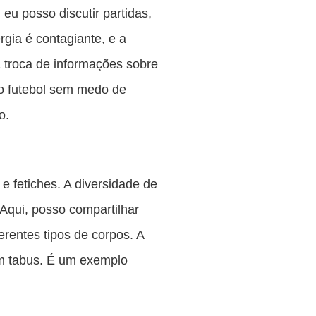
eu posso discutir partidas,
gia é contagiante, e a
troca de informações sobre
o futebol sem medo de
o.
e fetiches. A diversidade de
Aqui, posso compartilhar
erentes tipos de corpos. A
sem tabus. É um exemplo