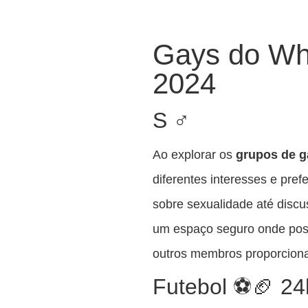
Gays do Wh
2024
S ♂️
Ao explorar os
grupos de g
diferentes interesses e pre
sobre sexualidade até discu
um espaço seguro onde poss
outros membros proporcion
Futebol ⚽🏈 24