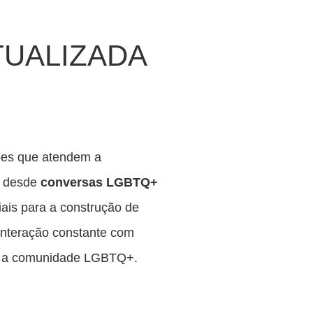
ATUALIZADA
ões que atendem a
s, desde
conversas LGBTQ+
iais para a construção de
interação constante com
ra a comunidade LGBTQ+.