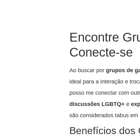
Encontre Gr
Conecte-se
Ao buscar por
grupos de ga
ideal para a interação e tr
posso me conectar com outr
discussões LGBTQ+
e
exp
são considerados tabus em o
Benefícios dos