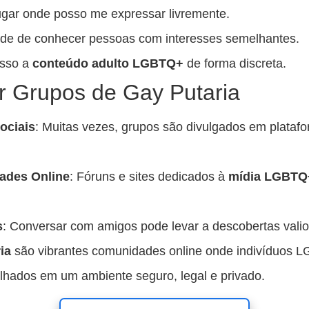
ugar onde posso me expressar livremente.
dade de conhecer pessoas com interesses semelhantes.
esso a
conteúdo adulto LGBTQ+
de forma discreta.
 Grupos de Gay Putaria
ociais
: Muitas vezes, grupos são divulgados em plata
ades Online
: Fóruns e sites dedicados à
mídia LGBTQ
s
: Conversar com amigos pode levar a descobertas valio
ia
são vibrantes comunidades online onde indivíduos 
ilhados em um ambiente seguro, legal e privado.