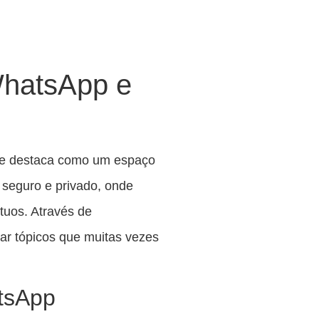
WhatsApp e
se destaca como um espaço
 seguro e privado, onde
uos. Através de
rar tópicos que muitas vezes
tsApp