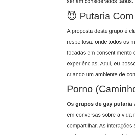
seriam considerados tabus.
😈 Putaria Com 
A proposta deste grupo é cl
respeitosa, onde todos os
focadas em consentimento e 
experiências. Aqui, eu poss
criando um ambiente de con
Porno (Caminho
Os
grupos de gay putaria
v
em conversas sobre a vida n
compartilhar. As interações