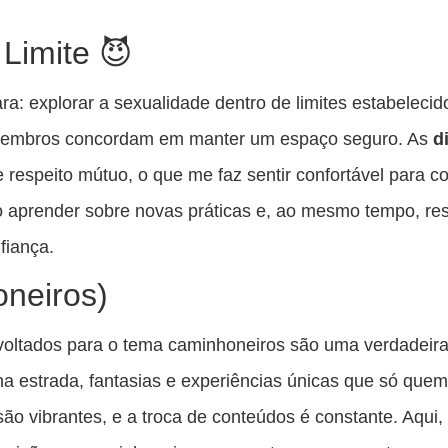
Limite 😈
ara: explorar a sexualidade dentro de limites estabelec
 membros concordam em manter um espaço seguro. As
d
respeito mútuo, o que me faz sentir confortável para c
o aprender sobre novas práticas e, ao mesmo tempo, resp
fiança.
neiros)
oltados para o tema caminhoneiros são uma verdadeira
a estrada, fantasias e experiências únicas que só quem
 são vibrantes, e a troca de conteúdos é constante. Aqu