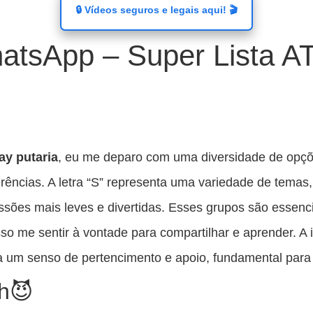
🔒 Vídeos seguros e legais aqui! 🎬
atsApp – Super Lista 
ay putaria
, eu me deparo com uma diversidade de opç
ferências. A letra “S” representa uma variedade de tema
ssões mais leves e divertidas. Esses grupos são essenc
o me sentir à vontade para compartilhar e aprender. A 
a um senso de pertencimento e apoio, fundamental pa
h😈