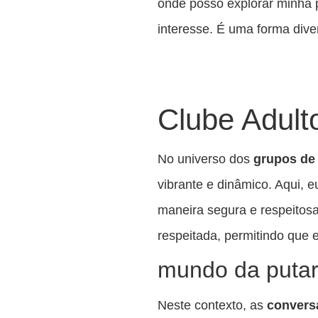
onde posso explorar minha 
interesse. É uma forma dive
Clube Adult
No universo dos
grupos de 
vibrante e dinâmico. Aqui, 
maneira segura e respeitosa
respeitada, permitindo que 
mundo da putar
Neste contexto, as
conver