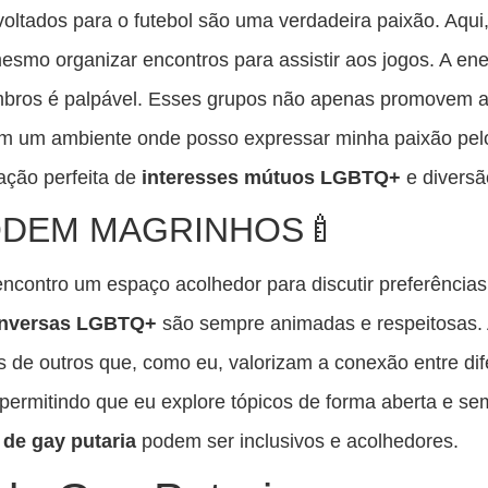
oltados para o futebol são uma verdadeira paixão. Aqui, 
smo organizar encontros para assistir aos jogos. A ener
ros é palpável. Esses grupos não apenas promovem a 
am um ambiente onde posso expressar minha paixão pel
ção perfeita de
interesses mútuos LGBTQ+
e diversã
ODEM MAGRINHOS🍼
encontro um espaço acolhedor para discutir preferências 
nversas LGBTQ+
são sempre animadas e respeitosas. 
as de outros que, como eu, valorizam a conexão entre dif
a, permitindo que eu explore tópicos de forma aberta e 
de gay putaria
podem ser inclusivos e acolhedores.