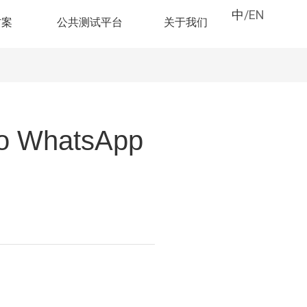
中
/
EN
方案
公共测试平台
关于我们
no WhatsApp