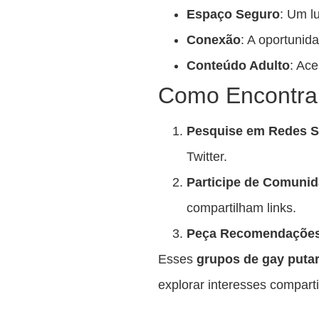
Espaço Seguro
: Um l
Conexão
: A oportuni
Conteúdo Adulto
: Ac
Como Encontrar
Pesquise em Redes S
Twitter.
Participe de Comunid
compartilham links.
Peça Recomendaçõe
Esses
grupos de gay putar
explorar interesses compart