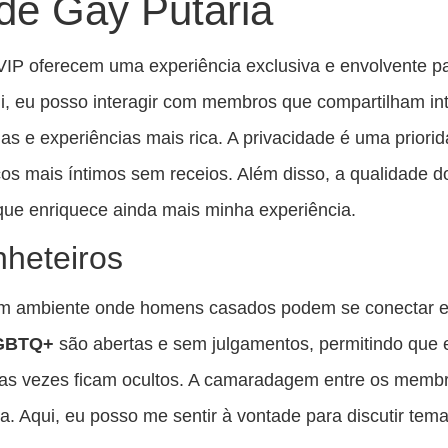
de Gay Putaria
IP oferecem uma experiência exclusiva e envolvente 
i, eu posso interagir com membros que compartilham in
ias e experiências mais rica. A privacidade é uma priori
icos mais íntimos sem receios. Além disso, a qualidade 
que enriquece ainda mais minha experiência.
heteiros
m ambiente onde homens casados podem se conectar e 
LGBTQ+
são abertas e sem julgamentos, permitindo que 
as vezes ficam ocultos. A camaradagem entre os membro
a. Aqui, eu posso me sentir à vontade para discutir tema